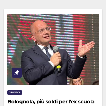
CRONACA
Bolognola, più soldi per l’ex scuola