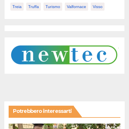
Treia
Truffa
Turismo
Valfornace
Visso
Potrebbero interessarti