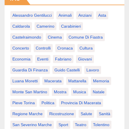
Alessandro Gentilucci
Animali
Anziani
Asta
Caldarola
Camerino
Carabinieri
Castelraimondo
Cinema
Comune Di Fiastra
Concerto
Controlli
Cronaca
Cultura
Economia
Eventi
Fabriano
Giovani
Guardia Di Finanza
Guido Castelli
Lavoro
Luana Moretti
Macerata
Mattarella
Memoria
Monte San Martino
Mostra
Musica
Natale
Pieve Torina
Politica
Provincia Di Macerata
Regione Marche
Ricostruzione
Salute
Sanità
San Severino Marche
Sport
Teatro
Tolentino