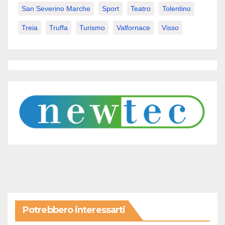
San Severino Marche
Sport
Teatro
Tolentino
Treia
Truffa
Turismo
Valfornace
Visso
Potrebbero interessarti