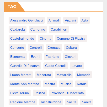
TAG
Alessandro Gentilucci
Animali
Anziani
Asta
Caldarola
Camerino
Carabinieri
Castelraimondo
Cinema
Comune Di Fiastra
Concerto
Controlli
Cronaca
Cultura
Economia
Eventi
Fabriano
Giovani
Guardia Di Finanza
Guido Castelli
Lavoro
Luana Moretti
Macerata
Mattarella
Memoria
Monte San Martino
Mostra
Musica
Natale
Pieve Torina
Politica
Provincia Di Macerata
Regione Marche
Ricostruzione
Salute
Sanità