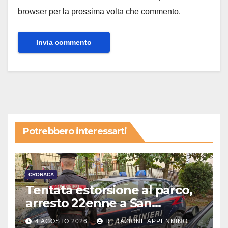
browser per la prossima volta che commento.
Potrebbero interessarti
CRONACA
Tentata estorsione al parco,
arresto 22enne a San
Severino
4 AGOSTO 2026
REDAZIONE APPENNINO