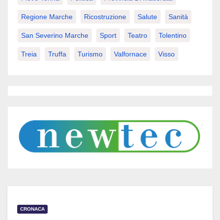
Regione Marche
Ricostruzione
Salute
Sanità
San Severino Marche
Sport
Teatro
Tolentino
Treia
Truffa
Turismo
Valfornace
Visso
CRONACA