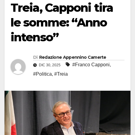
Treia, Capponi tira
le somme: “Anno
intenso”
Di
Redazione Appennino Camerte
#Franco Capponi
,
DIC 30, 2025
#Politica
,
#Treia