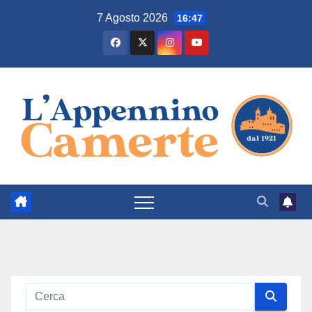
Salta
7 Agosto 2026
16:47
al
contenuto