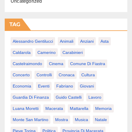
Uncategorized
TAG
Alessandro Gentilucci
Animali
Anziani
Asta
Caldarola
Camerino
Carabinieri
Castelraimondo
Cinema
Comune Di Fiastra
Concerto
Controlli
Cronaca
Cultura
Economia
Eventi
Fabriano
Giovani
Guardia Di Finanza
Guido Castelli
Lavoro
Luana Moretti
Macerata
Mattarella
Memoria
Monte San Martino
Mostra
Musica
Natale
Pieve Torina
Politica
Provincia Di Macerata