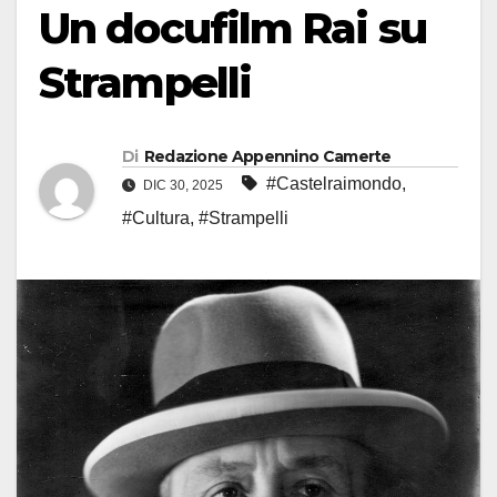
Un docufilm Rai su
Strampelli
Di
Redazione Appennino Camerte
#Castelraimondo
,
DIC 30, 2025
#Cultura
,
#Strampelli