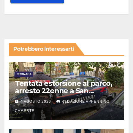
Potrebbero interessarti
CRONACA
Tentata estorsione al parco,
arresto 22enne a San
Severino
4 AGOSTO 2026
REDAZIONE APPENNINO
CAMERTE