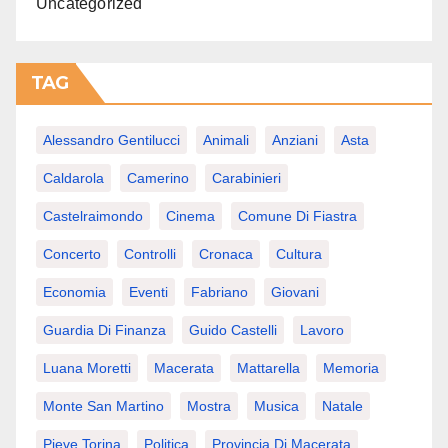
Uncategorized
TAG
Alessandro Gentilucci
Animali
Anziani
Asta
Caldarola
Camerino
Carabinieri
Castelraimondo
Cinema
Comune Di Fiastra
Concerto
Controlli
Cronaca
Cultura
Economia
Eventi
Fabriano
Giovani
Guardia Di Finanza
Guido Castelli
Lavoro
Luana Moretti
Macerata
Mattarella
Memoria
Monte San Martino
Mostra
Musica
Natale
Pieve Torina
Politica
Provincia Di Macerata