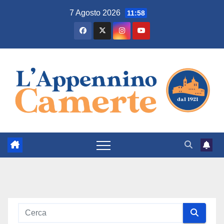
Salta
7 Agosto 2026
11:58
al
contenuto