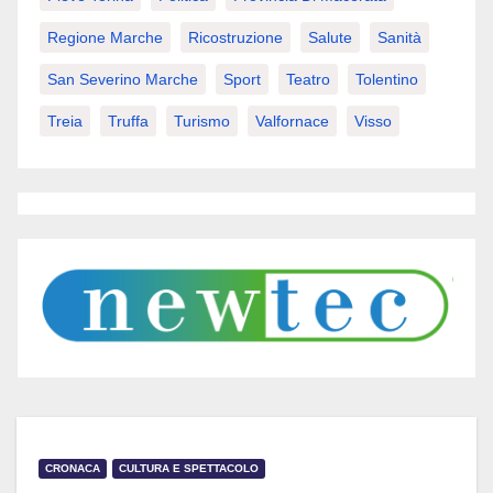
Regione Marche
Ricostruzione
Salute
Sanità
San Severino Marche
Sport
Teatro
Tolentino
Treia
Truffa
Turismo
Valfornace
Visso
CRONACA
CULTURA E SPETTACOLO