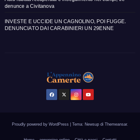
denunce a Civitanova
INVESTE E UCCIDE UN CAGNOLINO, POI FUGGE.
DENUNCIATO DAI CARABINIERI UN 29ENNE
Proudly powered by WordPress
|
Tema: Newsup di
Themeansar
.
Home
appennino-online
Città e paesi
Contatti