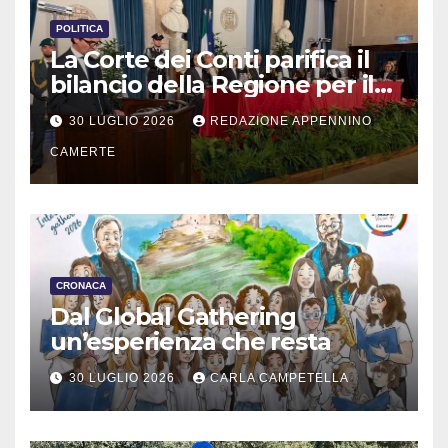
POLITICA
La Corte dei Conti parifica il
bilancio della Regione per il
2025
30 LUGLIO 2026
REDAZIONE APPENNINO
CAMERTE
CRONACA
Dal Global Gathering
un’esperienza che resta
30 LUGLIO 2026
CARLA CAMPETELLA