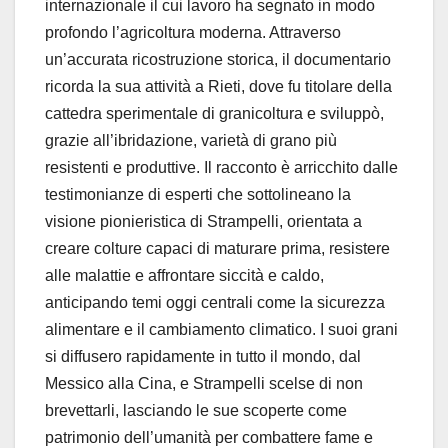
internazionale il cui lavoro ha segnato in modo
profondo l’agricoltura moderna. Attraverso
un’accurata ricostruzione storica, il documentario
ricorda la sua attività a Rieti, dove fu titolare della
cattedra sperimentale di granicoltura e sviluppò,
grazie all’ibridazione, varietà di grano più
resistenti e produttive. Il racconto è arricchito dalle
testimonianze di esperti che sottolineano la
visione pionieristica di Strampelli, orientata a
creare colture capaci di maturare prima, resistere
alle malattie e affrontare siccità e caldo,
anticipando temi oggi centrali come la sicurezza
alimentare e il cambiamento climatico. I suoi grani
si diffusero rapidamente in tutto il mondo, dal
Messico alla Cina, e Strampelli scelse di non
brevettarli, lasciando le sue scoperte come
patrimonio dell’umanità per combattere fame e