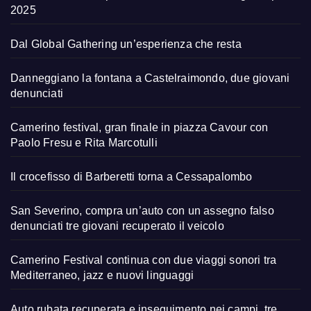
2025
Dal Global Gathering un’esperienza che resta
Danneggiano la fontana a Castelraimondo, due giovani
denunciati
Camerino festival, gran finale in piazza Cavour con
Paolo Fresu e Rita Marcotulli
Il crocefisso di Barberetti torna a Cessapalombo
San Severino, compra un’auto con un assegno falso
denunciati tre giovani recuperato il veicolo
Camerino Festival continua con due viaggi sonori tra
Mediterraneo, jazz e nuovi linguaggi
Auto rubata recuperata e inseguimento nei campi, tre